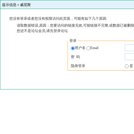
提示信息 »
威尼斯
您没有登录或者您没有权限访问此页面，可能有如下几个原因:
读取数据错误,原因：您要访问的链接无效,可能链接不完整,或数据已被删除
您还不是论坛会员,请先登录论坛
登录
用户名
Email
密 码
隐身登录