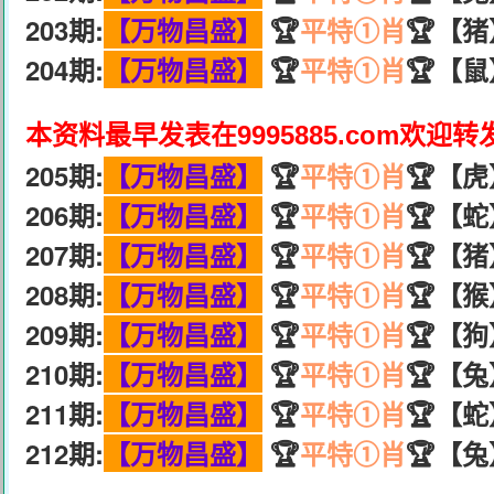
203期:
【万物昌盛】
🏆
平特①肖
🏆【猪
204期:
【万物昌盛】
🏆
平特①肖
🏆【鼠
本资料最早发表在9995885.com欢迎转
205期:
【万物昌盛】
🏆
平特①肖
🏆【虎
206期:
【万物昌盛】
🏆
平特①肖
🏆【蛇
207期:
【万物昌盛】
🏆
平特①肖
🏆【猪
208期:
【万物昌盛】
🏆
平特①肖
🏆【猴
209期:
【万物昌盛】
🏆
平特①肖
🏆【狗
210期:
【万物昌盛】
🏆
平特①肖
🏆【兔
211期:
【万物昌盛】
🏆
平特①肖
🏆【蛇
212期:
【万物昌盛】
🏆
平特①肖
🏆【兔