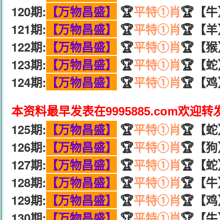
120期:
【万物昌盛】
🏆
平特①肖
🏆【牛
121期:
【万物昌盛】
🏆
平特①肖
🏆【羊
122期:
【万物昌盛】
🏆
平特①肖
🏆【猴
123期:
【万物昌盛】
🏆
平特①肖
🏆【蛇
124期:
【万物昌盛】
🏆
平特①肖
🏆【鸡
本资料最早发表在9995885.com欢迎转
125期:
【万物昌盛】
🏆
平特①肖
🏆【蛇
126期:
【万物昌盛】
🏆
平特①肖
🏆【狗
127期:
【万物昌盛】
🏆
平特①肖
🏆【蛇
128期:
【万物昌盛】
🏆
平特①肖
🏆【牛
129期:
【万物昌盛】
🏆
平特①肖
🏆【鸡
130期:
【万物昌盛】
🏆
平特①肖
🏆【牛