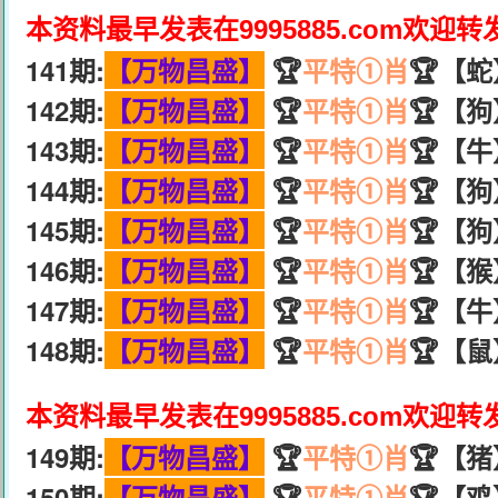
本资料最早发表在9995885.com欢迎转
141期:
【万物昌盛】
🏆
平特①肖
🏆【蛇
142期:
【万物昌盛】
🏆
平特①肖
🏆【狗
143期:
【万物昌盛】
🏆
平特①肖
🏆【牛
144期:
【万物昌盛】
🏆
平特①肖
🏆【狗
145期:
【万物昌盛】
🏆
平特①肖
🏆【狗
146期:
【万物昌盛】
🏆
平特①肖
🏆【猴
147期:
【万物昌盛】
🏆
平特①肖
🏆【牛
148期:
【万物昌盛】
🏆
平特①肖
🏆【鼠
本资料最早发表在9995885.com欢迎转
149期:
【万物昌盛】
🏆
平特①肖
🏆【猪
150期:
【万物昌盛】
🏆
平特①肖
🏆【鸡