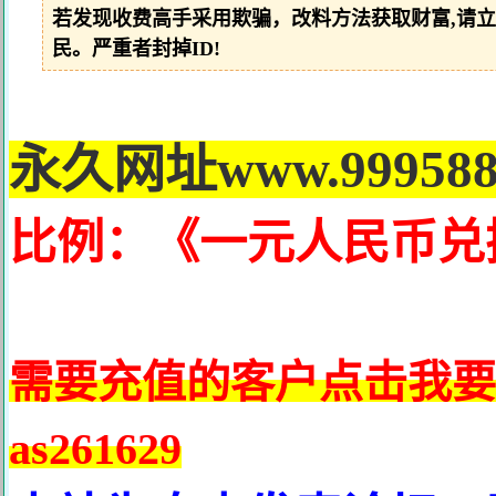
若发现收费高手采用欺骗，改料方法获取财富,请立
民。严重者封掉ID!
永久网址www.99958
比例：《一元人民币兑
需要充值的客户点击我要
as261629