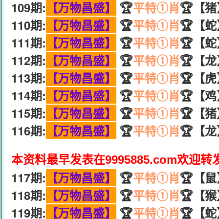
109期:
【万物昌盛】
🏆
平特①肖
🏆【猪
110期:
【万物昌盛】
🏆
平特①肖
🏆【蛇
111期:
【万物昌盛】
🏆
平特①肖
🏆【蛇
112期:
【万物昌盛】
🏆
平特①肖
🏆【龙
113期:
【万物昌盛】
🏆
平特①肖
🏆【虎
114期:
【万物昌盛】
🏆
平特①肖
🏆【鸡
115期:
【万物昌盛】
🏆
平特①肖
🏆【猪
116期:
【万物昌盛】
🏆
平特①肖
🏆【龙
本资料最早发表在9995885.com欢迎转
117期:
【万物昌盛】
🏆
平特①肖
🏆【鼠
118期:
【万物昌盛】
🏆
平特①肖
🏆【猴
119期:
【万物昌盛】
🏆
平特①肖
🏆【蛇