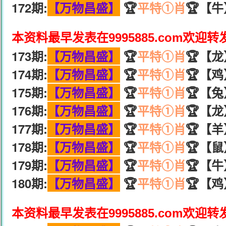
172期:
【万物昌盛】
🏆
平特①肖
🏆【牛
本资料最早发表在9995885.com欢迎转
173期:
【万物昌盛】
🏆
平特①肖
🏆【龙
174期:
【万物昌盛】
🏆
平特①肖
🏆【鸡
175期:
【万物昌盛】
🏆
平特①肖
🏆【兔
176期:
【万物昌盛】
🏆
平特①肖
🏆【龙
177期:
【万物昌盛】
🏆
平特①肖
🏆【羊
178期:
【万物昌盛】
🏆
平特①肖
🏆【鼠
179期:
【万物昌盛】
🏆
平特①肖
🏆【牛
180期:
【万物昌盛】
🏆
平特①肖
🏆【鸡
本资料最早发表在9995885.com欢迎转