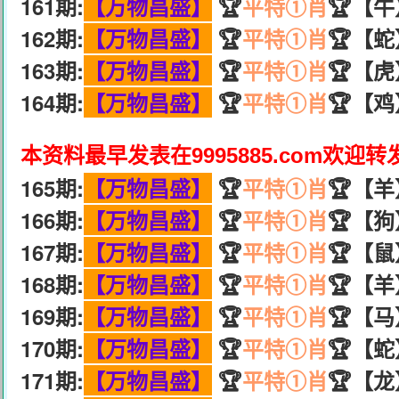
161期:
【万物昌盛】
🏆
平特①肖
🏆【牛
162期:
【万物昌盛】
🏆
平特①肖
🏆【蛇
163期:
【万物昌盛】
🏆
平特①肖
🏆【虎
164期:
【万物昌盛】
🏆
平特①肖
🏆【鸡
本资料最早发表在9995885.com欢迎转
165期:
【万物昌盛】
🏆
平特①肖
🏆【羊
166期:
【万物昌盛】
🏆
平特①肖
🏆【狗
167期:
【万物昌盛】
🏆
平特①肖
🏆【鼠
168期:
【万物昌盛】
🏆
平特①肖
🏆【羊
169期:
【万物昌盛】
🏆
平特①肖
🏆【马
170期:
【万物昌盛】
🏆
平特①肖
🏆【蛇
171期:
【万物昌盛】
🏆
平特①肖
🏆【龙