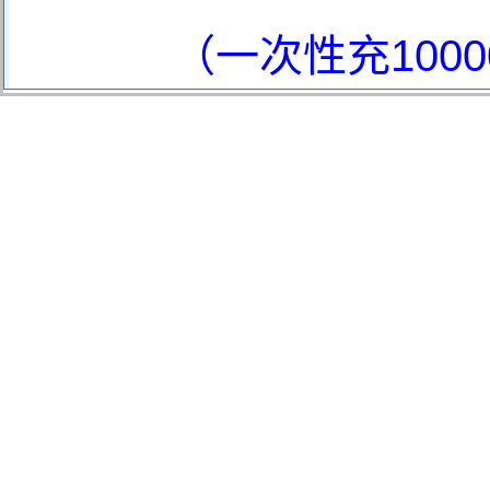
（一次性充10000元