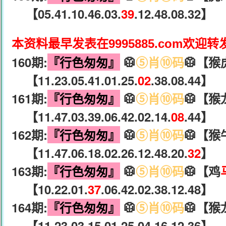
【05.41.10.46.03.
39
.12.48.08.32】
本资料最早发表在9995885.com欢迎转
160期:
『行色匆匆』
🥼
⑤肖⑩码
🥼【猴
【11.23.05.41.01.25.
02
.38.08.44】
161期:
『行色匆匆』
🥼
⑤肖⑩码
🥼【猴
【11.47.03.39.06.42.02.14.
08
.44】
162期:
『行色匆匆』
🥼
⑤肖⑩码
🥼【猴
【11.47.06.18.02.26.12.48.20.
32
】
163期:
『行色匆匆』
🥼
⑤肖⑩码
🥼【鸡
【10.22.01.
37
.06.42.02.38.12.48】
164期:
『行色匆匆』
🥼
⑤肖⑩码
🥼【猴
【11.23.03.15.01.25.04.16.12.36】