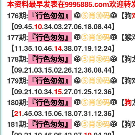
本资料最早发表在9995885.com欢迎转
176期:
『行色匆匆』
🥼
⑤肖⑩码
🥼【狗
【09.45.
10
.34.03.27.06.18.08.44】
177期:
『行色匆匆』
🥼
⑤肖⑩码
🥼【猴
【11.35.10.46.
14
.38.07.19.12.24】
178期:
『行色匆匆』
🥼
⑤肖⑩码
🥼【狗
【09.21.03.15.02.26.12.36.08.44】
179期:
『行色匆匆』
🥼
⑤肖⑩码
🥼【狗
【09.21.10.34.
15
.27.01.25.12.36】
180期:
『行色匆匆』
🥼
⑤肖⑩码
🥼【
狗
【
21
.45.03.15.06.18.07.31.12.36】
181期:
『行色匆匆』
🥼
⑤肖⑩码
🥼【狗
【09.21.10.46.06.42.07.
19
.04.28】