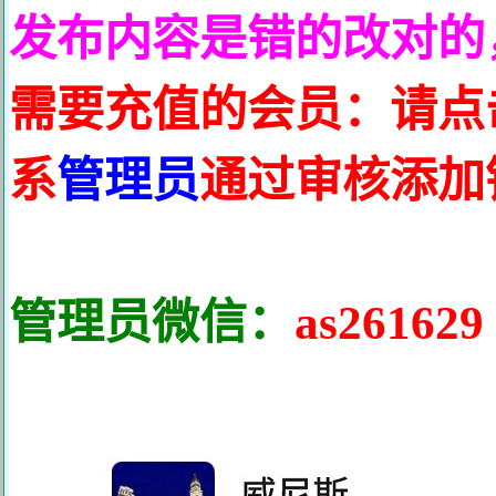
发布内容是错的改对的
需要充值的会员：请点
系
管理员
通过审核添加
管理员微信：
as261629