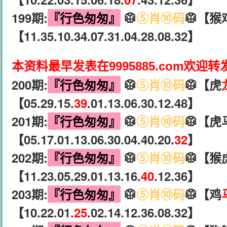
199期:
『行色匆匆』
🥼
⑤肖⑩码
🥼【猴
【11.35.10.34.07.31.04.28.08.32】
本资料最早发表在9995885.com欢迎转
200期:
『行色匆匆』
🥼
⑤肖⑩码
🥼【虎
【05.29.15.
39
.01.13.06.30.12.48】
201期:
『行色匆匆』
🥼
⑤肖⑩码
🥼【虎
【05.17.01.13.06.30.04.40.20.
32
】
202期:
『行色匆匆』
🥼
⑤肖⑩码
🥼【猴
【11.23.05.29.01.13.16.
40
.12.36】
203期:
『行色匆匆』
🥼
⑤肖⑩码
🥼【鸡
【10.22.01.
25
.02.14.12.36.08.32】