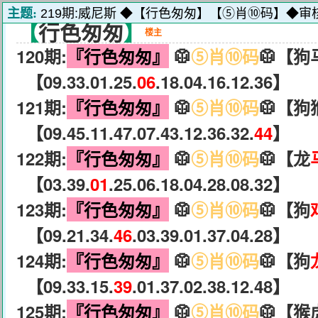
主题:
219期:威尼斯 ◆【行色匆匆】【⑤肖⑩码】◆审
【
行色匆匆
】
楼主
120期:
『行色匆匆』
🥼
⑤肖⑩码
🥼【狗
【09.33.01.25.
06
.18.04.16.12.36】
121期:
『行色匆匆』
🥼
⑤肖⑩码
🥼【狗
【09.45.11.47.07.43.12.36.32.
44
】
122期:
『行色匆匆』
🥼
⑤肖⑩码
🥼【龙
【03.39.
01
.25.06.18.04.28.08.32】
123期:
『行色匆匆』
🥼
⑤肖⑩码
🥼【狗
【09.21.34.
46
.03.39.01.37.04.28】
124期:
『行色匆匆』
🥼
⑤肖⑩码
🥼【狗
【09.33.15.
39
.01.37.02.38.12.48】
125期:
『行色匆匆』
🥼
⑤肖⑩码
🥼【猴