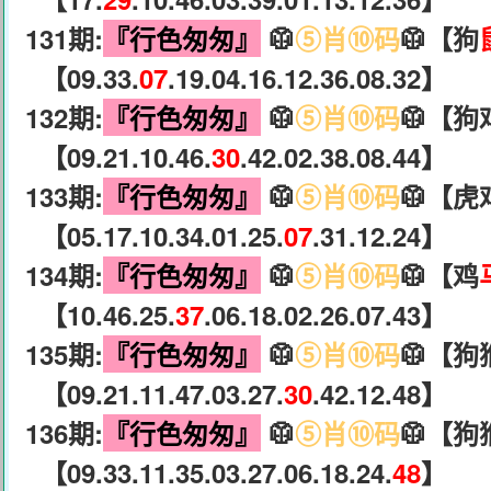
131期:
『行色匆匆』
🥼
⑤肖⑩码
🥼【狗
【09.33.
07
.19.04.16.12.36.08.32】
132期:
『行色匆匆』
🥼
⑤肖⑩码
🥼【狗
【09.21.10.46.
30
.42.02.38.08.44】
133期:
『行色匆匆』
🥼
⑤肖⑩码
🥼【虎
【05.17.10.34.01.25.
07
.31.12.24】
134期:
『行色匆匆』
🥼
⑤肖⑩码
🥼【鸡
【10.46.25.
37
.06.18.02.26.07.43】
135期:
『行色匆匆』
🥼
⑤肖⑩码
🥼【狗
【09.21.11.47.03.27.
30
.42.12.48】
136期:
『行色匆匆』
🥼
⑤肖⑩码
🥼【狗
【09.33.11.35.03.27.06.18.24.
48
】