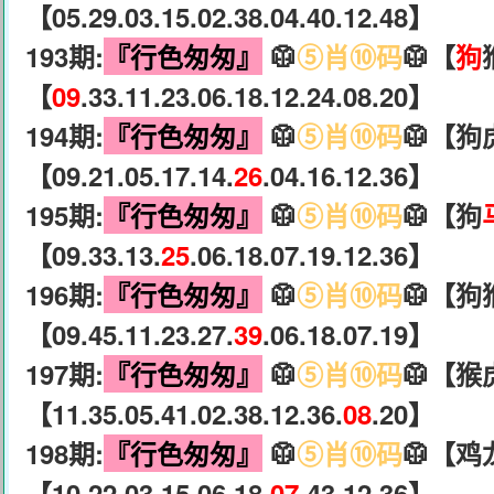
【05.29.03.15.02.38.04.40.12.48】
193期:
『行色匆匆』
🥼
⑤肖⑩码
🥼【
狗
【
09
.33.11.23.06.18.12.24.08.20】
194期:
『行色匆匆』
🥼
⑤肖⑩码
🥼【狗
【09.21.05.17.14.
26
.04.16.12.36】
195期:
『行色匆匆』
🥼
⑤肖⑩码
🥼【狗
【09.33.13.
25
.06.18.07.19.12.36】
196期:
『行色匆匆』
🥼
⑤肖⑩码
🥼【狗
【09.45.11.23.27.
39
.06.18.07.19】
197期:
『行色匆匆』
🥼
⑤肖⑩码
🥼【猴
【11.35.05.41.02.38.12.36.
08
.20】
198期:
『行色匆匆』
🥼
⑤肖⑩码
🥼【鸡
【10.22.03.15.06.18.
07
.43.12.36】