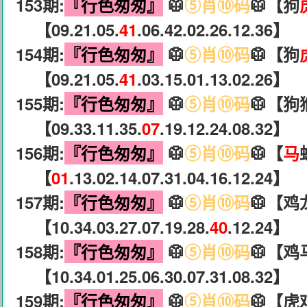
153期:
『行色匆匆』
🥼
⑤肖⑩码
🥼【狗
【09.21.05.
41
.06.42.02.26.12.36】
154期:
『行色匆匆』
🥼
⑤肖⑩码
🥼【狗
【09.21.05.
41
.03.15.01.13.02.26】
155期:
『行色匆匆』
🥼
⑤肖⑩码
🥼【狗
【09.33.11.35.
07
.19.12.24.08.32】
156期:
『行色匆匆』
🥼
⑤肖⑩码
🥼【
马
【
01
.13.02.14.07.31.04.16.12.24】
157期:
『行色匆匆』
🥼
⑤肖⑩码
🥼【鸡
【10.34.03.27.07.19.28.
40
.12.24】
158期:
『行色匆匆』
🥼
⑤肖⑩码
🥼【鸡
【10.34.01.25.06.30.07.31.08.32】
159期:
『行色匆匆』
🥼
⑤肖⑩码
🥼【虎