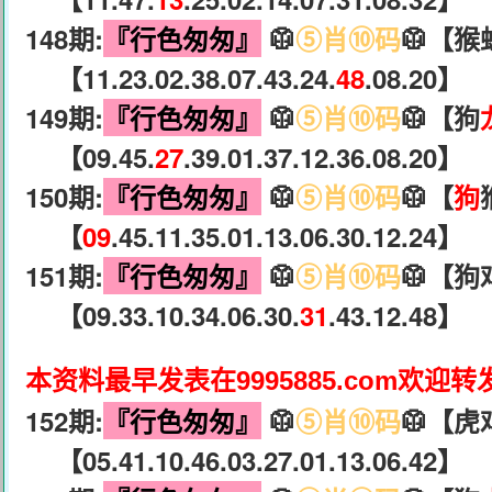
148期:
『行色匆匆』
🥼
⑤肖⑩码
🥼【猴
【11.23.02.38.07.43.24.
48
.08.20】
149期:
『行色匆匆』
🥼
⑤肖⑩码
🥼【狗
【09.45.
27
.39.01.37.12.36.08.20】
150期:
『行色匆匆』
🥼
⑤肖⑩码
🥼【
狗
【
09
.45.11.35.01.13.06.30.12.24】
151期:
『行色匆匆』
🥼
⑤肖⑩码
🥼【狗
【09.33.10.34.06.30.
31
.43.12.48】
本资料最早发表在9995885.com欢迎转
152期:
『行色匆匆』
🥼
⑤肖⑩码
🥼【虎
【05.41.10.46.03.27.01.13.06.42】