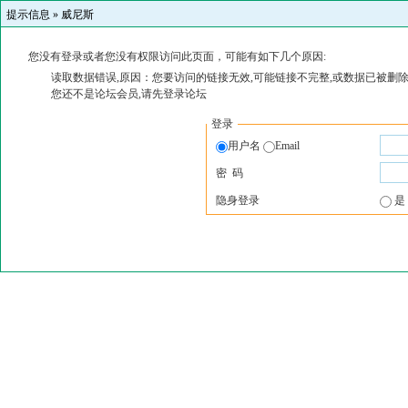
提示信息 »
威尼斯
您没有登录或者您没有权限访问此页面，可能有如下几个原因:
读取数据错误,原因：您要访问的链接无效,可能链接不完整,或数据已被删除
您还不是论坛会员,请先登录论坛
登录
用户名
Email
密 码
隐身登录