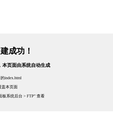
创建成功！
tml，本页面由系统自动生成
dex.html
覆盖本页面
板系统后台 > FTP” 查看